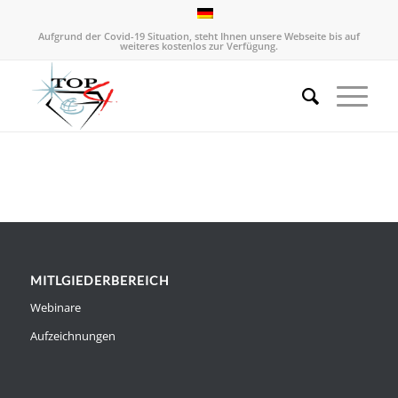
Aufgrund der Covid-19 Situation, steht Ihnen unsere Webseite bis auf
weiteres kostenlos zur Verfügung.
MITLGIEDERBEREICH
Webinare
Aufzeichnungen