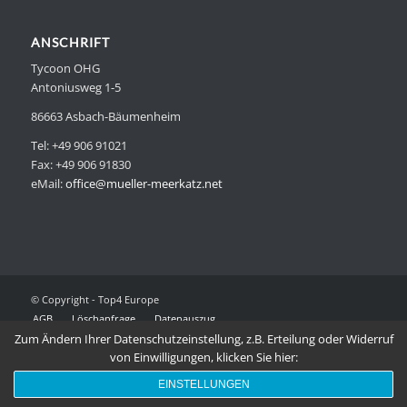
ANSCHRIFT
Tycoon OHG
Antoniusweg 1-5
86663 Asbach-Bäumenheim
Tel: +49 906 91021
Fax: +49 906 91830
eMail:
office@mueller-meerkatz.net
© Copyright - Top4 Europe
AGB
Löschanfrage
Datenauszug
Datenschutzvereinbarungen
Impressum
Zum Ändern Ihrer Datenschutzeinstellung, z.B. Erteilung oder Widerruf
von Einwilligungen, klicken Sie hier:
EINSTELLUNGEN