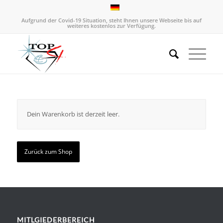
Aufgrund der Covid-19 Situation, steht Ihnen unsere Webseite bis auf
weiteres kostenlos zur Verfügung.
Dein Warenkorb ist derzeit leer.
Zurück zum Shop
MITLGIEDERBEREICH