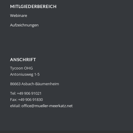
MITLGIEDERBEREICH
Webinare
Aufzeichnungen
ANSCHRIFT
Tycoon OHG
Antoniusweg 1-5
86663 Asbach-Bäumenheim
Tel: +49 906 91021
Fax: +49 906 91830
eMail:
office@mueller-meerkatz.net