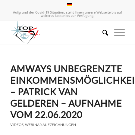
Aufgrund der Covid-19 Situation, steht Ihnen unsere Webseite bis auf
weiteres kostenlos zur Verfügung.
AMWAYS UNBEGRENZTE
EINKOMMENSMÖGLICHKEI
– PATRICK VAN
GELDEREN – AUFNAHME
VOM 22.06.2020
VIDEOS
,
WEBINAR AUFZEICHNUNGEN