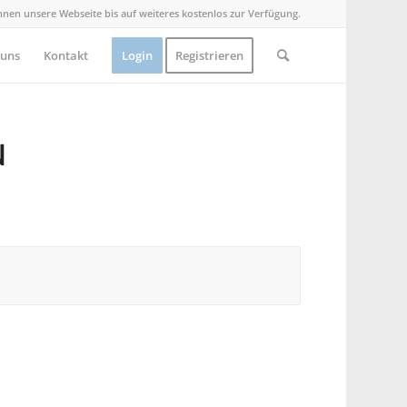
Ihnen unsere Webseite bis auf weiteres kostenlos zur Verfügung.
 uns
Kontakt
Login
Registrieren
N