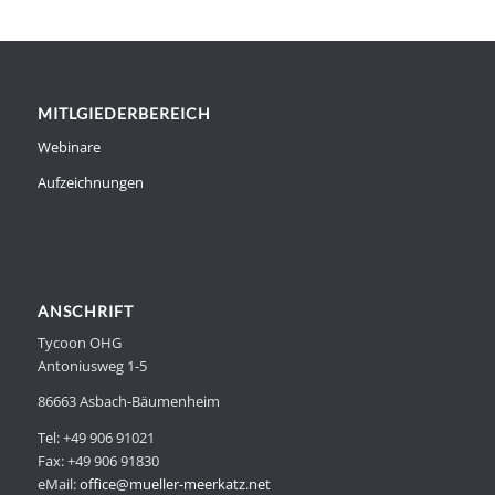
MITLGIEDERBEREICH
Webinare
Aufzeichnungen
ANSCHRIFT
Tycoon OHG
Antoniusweg 1-5
86663 Asbach-Bäumenheim
Tel: +49 906 91021
Fax: +49 906 91830
eMail:
office@mueller-meerkatz.net