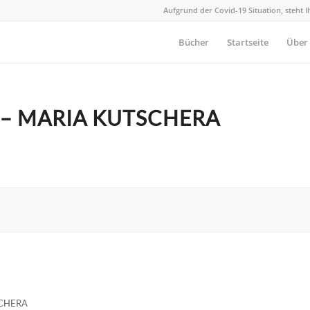
Aufgrund der Covid-19 Situation, steht 
Bücher
Startseite
Über
 – MARIA KUTSCHERA
CHERA