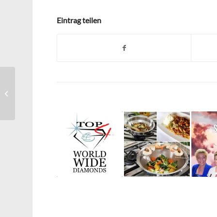
Eintrag teilen
Kleinigkeiten loslassen
– Maria Kutschera