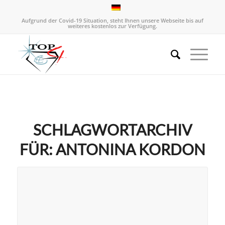
Aufgrund der Covid-19 Situation, steht Ihnen unsere Webseite bis auf
weiteres kostenlos zur Verfügung.
SCHLAGWORTARCHIV
FÜR:
ANTONINA KORDON