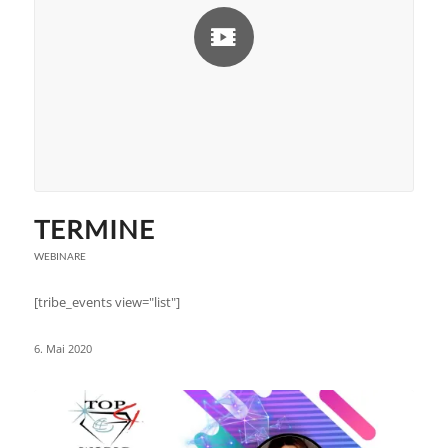
TERMINE
WEBINARE
[tribe_events view="list"]
6. Mai 2020