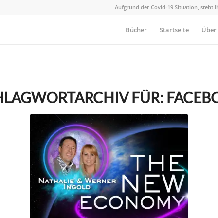
Aufgrund der Covid-19 Situation, steht 
Bücher
Startseite
Über
HLAGWORTARCHIV FÜR:
FACEB