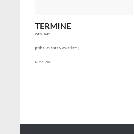
TERMINE
WEBINARE
[tribe_events view="list"]
6. Mai 2020