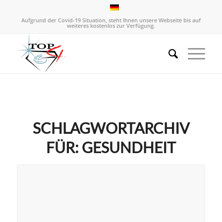
Aufgrund der Covid-19 Situation, steht Ihnen unsere Webseite bis auf
weiteres kostenlos zur Verfügung.
SCHLAGWORTARCHIV
FÜR:
GESUNDHEIT