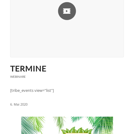
TERMINE
WEBINARE
[tribe_events view="list"]
6. Mai 2020