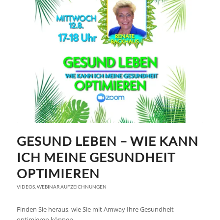
GESUND LEBEN – WIE KANN
ICH MEINE GESUNDHEIT
OPTIMIEREN
VIDEOS
,
WEBINAR AUFZEICHNUNGEN
Finden Sie heraus, wie Sie mit Amway Ihre Gesundheit
optimieren können.