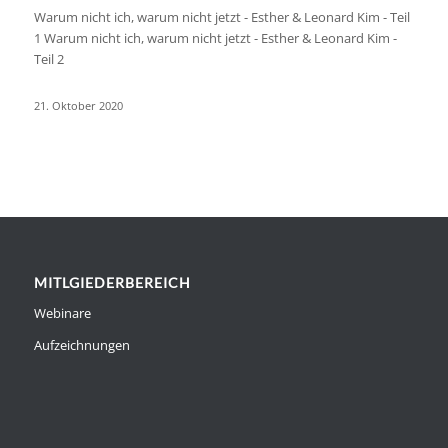
Warum nicht ich, warum nicht jetzt - Esther & Leonard Kim - Teil
1 Warum nicht ich, warum nicht jetzt - Esther & Leonard Kim -
Teil 2
21. Oktober 2020
MITLGIEDERBEREICH
Webinare
Aufzeichnungen