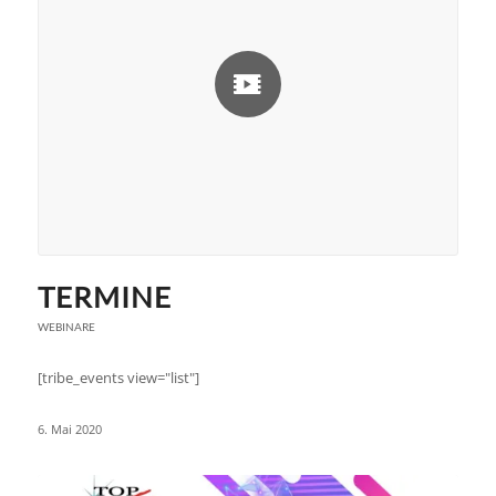
TERMINE
WEBINARE
[tribe_events view="list"]
6. Mai 2020