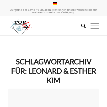
Aufgrund der Covid-19 Situation, steht Ihnen unsere Webseite bis auf
weiteres kostenlos zur Verfügung.
SCHLAGWORTARCHIV
FÜR:
LEONARD & ESTHER
KIM