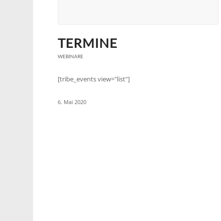
TERMINE
WEBINARE
[tribe_events view="list"]
6. Mai 2020