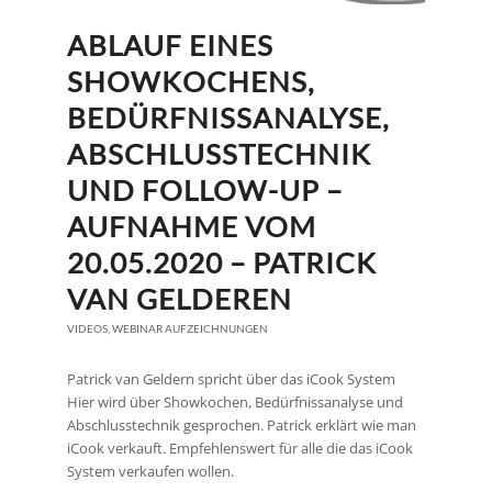
ABLAUF EINES
SHOWKOCHENS,
BEDÜRFNISSANALYSE,
ABSCHLUSSTECHNIK
UND FOLLOW-UP –
AUFNAHME VOM
20.05.2020 – PATRICK
VAN GELDEREN
VIDEOS
,
WEBINAR AUFZEICHNUNGEN
Patrick van Geldern spricht über das iCook System
Hier wird über Showkochen, Bedürfnissanalyse und
Abschlusstechnik gesprochen. Patrick erklärt wie man
iCook verkauft. Empfehlenswert für alle die das iCook
System verkaufen wollen.