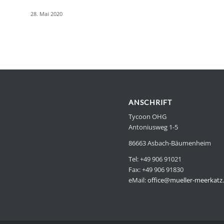
28. Mai 2020
ANSCHRIFT
Tycoon OHG
Antoniusweg 1-5
86663 Asbach-Bäumenheim
Tel: +49 906 91021
Fax: +49 906 91830
eMail:
office@mueller-meerkatz