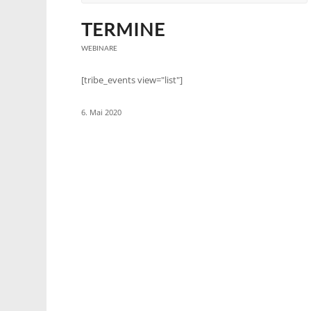
TERMINE
WEBINARE
[tribe_events view="list"]
6. Mai 2020