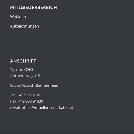
MITLGIEDERBEREICH
Webinare
Aufzeichnungen
ANSCHRIFT
Tycoon OHG
Antoniusweg 1-5
86663 Asbach-Bäumenheim
Tel: +49 906 91021
Fax: +49 906 91830
eMail:
office@mueller-meerkatz.net