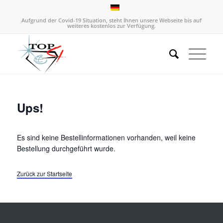
Aufgrund der Covid-19 Situation, steht Ihnen unsere Webseite bis auf
weiteres kostenlos zur Verfügung.
Ups!
Es sind keine Bestellinformationen vorhanden, weil keine
Bestellung durchgeführt wurde.
Zurück zur Startseite