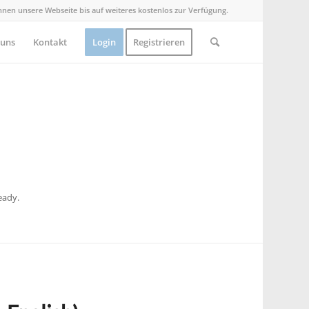
Ihnen unsere Webseite bis auf weiteres kostenlos zur Verfügung.
 uns
Kontakt
Login
Registrieren
eady.