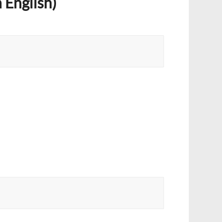
 English)