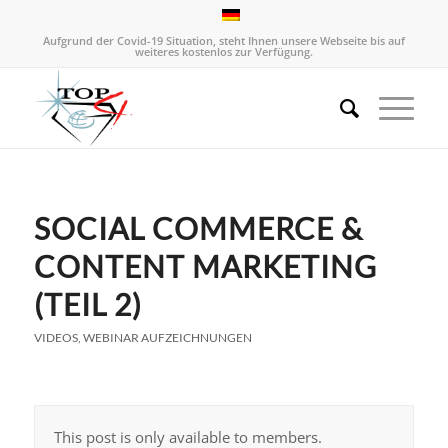
Aufgrund der Covid-19 Situation, steht Ihnen unsere Webseite bis auf
weiteres kostenlos zur Verfügung.
SOCIAL COMMERCE &
CONTENT MARKETING
(TEIL 2)
VIDEOS
,
WEBINAR AUFZEICHNUNGEN
This post is only available to members.