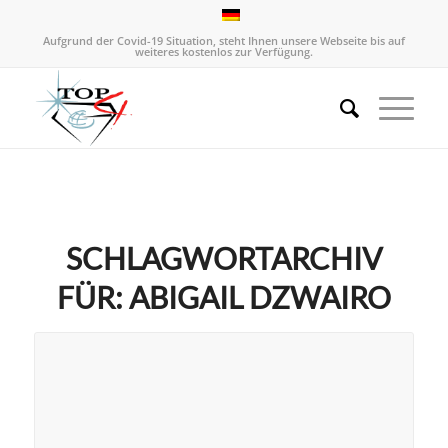
Aufgrund der Covid-19 Situation, steht Ihnen unsere Webseite bis auf
weiteres kostenlos zur Verfügung.
SCHLAGWORTARCHIV
FÜR:
ABIGAIL DZWAIRO