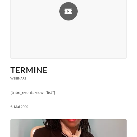
TERMINE
WEBINARE
[tribe_events view="list"]
6. Mai 2020