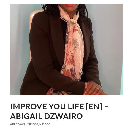
IMPROVE YOU LIFE [EN] –
ABIGAIL DZWAIRO
APPROACH VIDEOS
,
VIDEOS