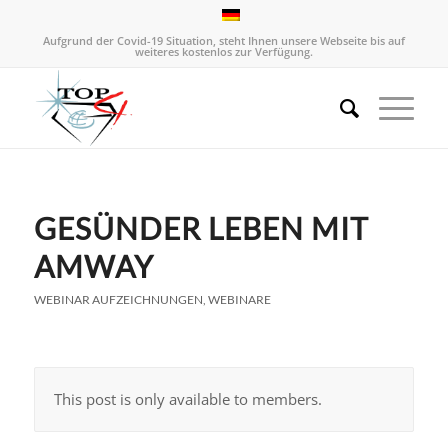
Aufgrund der Covid-19 Situation, steht Ihnen unsere Webseite bis auf
weiteres kostenlos zur Verfügung.
GESÜNDER LEBEN MIT
AMWAY
WEBINAR AUFZEICHNUNGEN
,
WEBINARE
This post is only available to members.