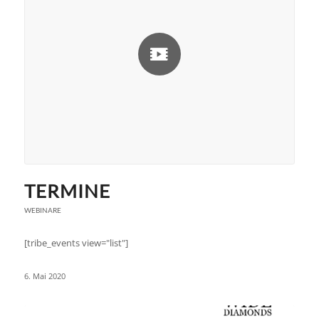
TERMINE
WEBINARE
[tribe_events view="list"]
6. Mai 2020