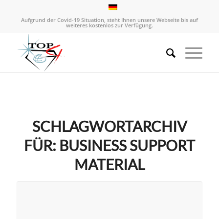
Aufgrund der Covid-19 Situation, steht Ihnen unsere Webseite bis auf
weiteres kostenlos zur Verfügung.
SCHLAGWORTARCHIV
FÜR:
BUSINESS SUPPORT
MATERIAL