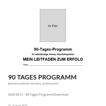
90 TAGES PROGRAMM
BUSINESS SUPPORT MATERIAL
,
DOWNLOADS
2020-08-31 - 90-Tages-ProgrammDownload
31. August 2020