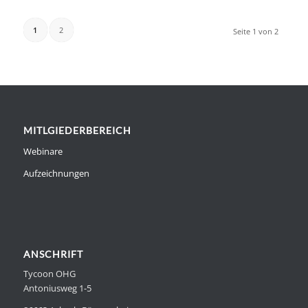
1
2
Seite 1 von 2
MITLGIEDERBEREICH
Webinare
Aufzeichnungen
ANSCHRIFT
Tycoon OHG
Antoniusweg 1-5