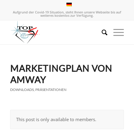
Aufgrund der Covid-19 Situation, steht Ihnen unsere Webseite bis auf
weiteres kostenlos zur Verfügung.
MARKETINGPLAN VON
AMWAY
DOWNLOADS
,
PRÄSENTATIONEN
This post is only available to members.