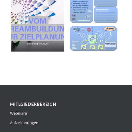
MITLGIEDERBEREICH
Webinare
Aufzeichnungen