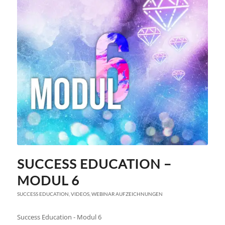
SUCCESS EDUCATION –
MODUL 6
SUCCESS EDUCATION
,
VIDEOS
,
WEBINAR AUFZEICHNUNGEN
Success Education - Modul 6