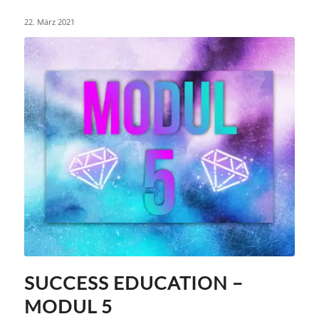
22. März 2021
SUCCESS EDUCATION –
MODUL 5