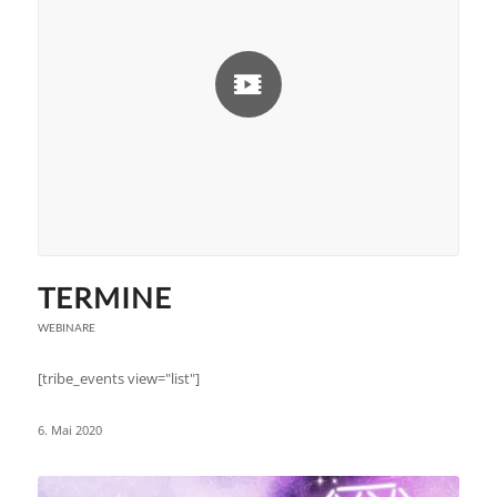
TERMINE
WEBINARE
[tribe_events view="list"]
6. Mai 2020