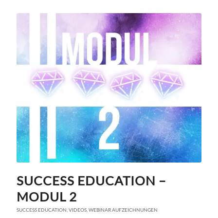
SUCCESS EDUCATION –
MODUL 2
SUCCESS EDUCATION
,
VIDEOS
,
WEBINAR AUFZEICHNUNGEN