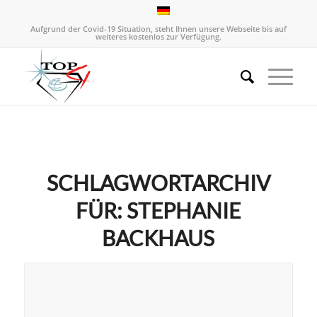
Aufgrund der Covid-19 Situation, steht Ihnen unsere Webseite bis auf
weiteres kostenlos zur Verfügung.
SCHLAGWORTARCHIV
FÜR:
STEPHANIE
BACKHAUS