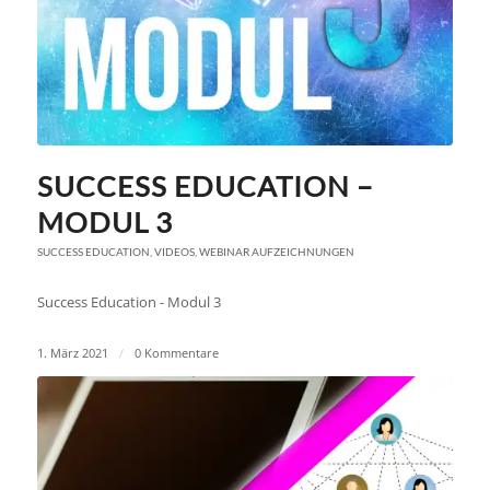
SUCCESS EDUCATION –
MODUL 3
SUCCESS EDUCATION
,
VIDEOS
,
WEBINAR AUFZEICHNUNGEN
Success Education - Modul 3
1. März 2021
/
0 Kommentare