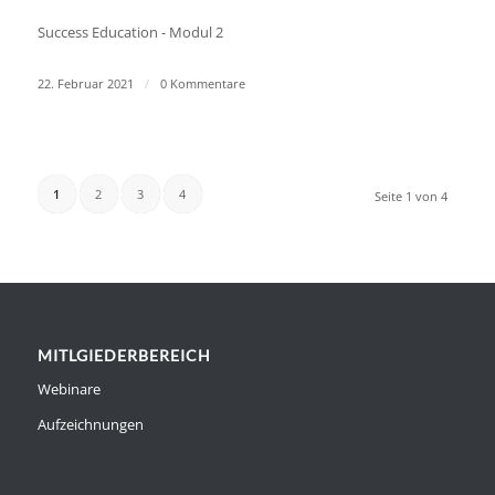
Success Education - Modul 2
22. Februar 2021
/
0 Kommentare
1
2
3
4
Seite 1 von 4
MITLGIEDERBEREICH
Webinare
Aufzeichnungen