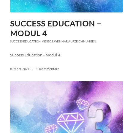
SUCCESS EDUCATION –
MODUL 4
SUCCESS EDUCATION
,
VIDEOS
,
WEBINAR AUFZEICHNUNGEN
Success Education - Modul 4
8. März 2021
/
0 Kommentare