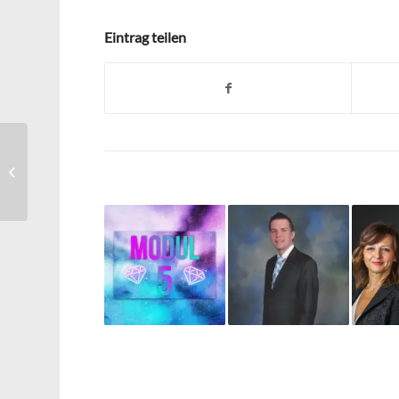
Eintrag teilen
Ich brauche eine Vision