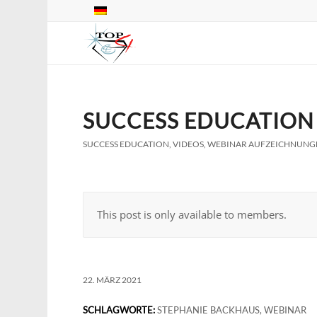
SUCCESS EDUCATION
SUCCESS EDUCATION
,
VIDEOS
,
WEBINAR AUFZEICHNUNG
This post is only available to members.
22. MÄRZ 2021
SCHLAGWORTE:
STEPHANIE BACKHAUS
,
WEBINAR