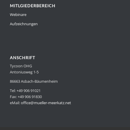
MITLGIEDERBEREICH
Webinare
Aufzeichnungen
ANSCHRIFT
Tycoon OHG
Antoniusweg 1-5
86663 Asbach-Bäumenheim
Tel: +49 906 91021
Fax: +49 906 91830
eMail:
office@mueller-meerkatz.net