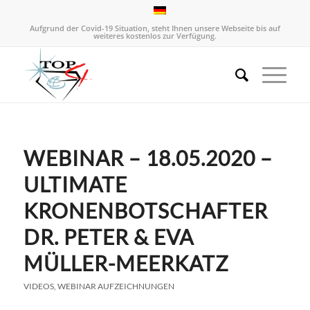
Aufgrund der Covid-19 Situation, steht Ihnen unsere Webseite bis auf
weiteres kostenlos zur Verfügung.
WEBINAR – 18.05.2020 –
ULTIMATE
KRONENBOTSCHAFTER
DR. PETER & EVA
MÜLLER-MEERKATZ
VIDEOS
,
WEBINAR AUFZEICHNUNGEN