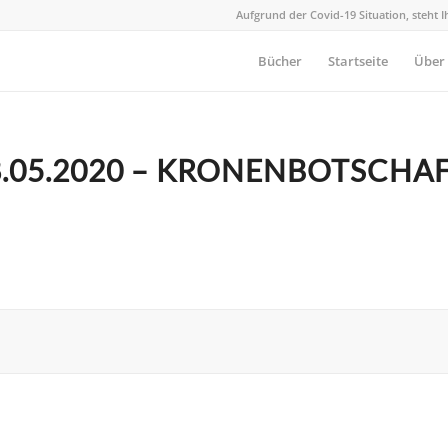
Aufgrund der Covid-19 Situation, steht 
Bücher
Startseite
Über
.05.2020 – KRONENBOTSCHA