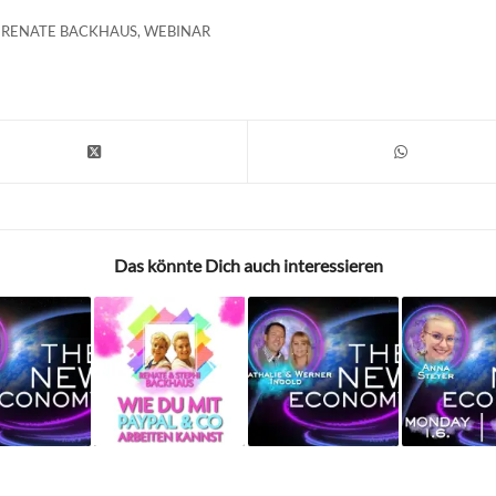
,
RENATE BACKHAUS
,
WEBINAR
Das könnte Dich auch interessieren