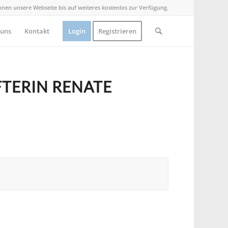
Ihnen unsere Webseite bis auf weiteres kostenlos zur Verfügung.
 uns
Kontakt
Login
Registrieren
FTERIN RENATE