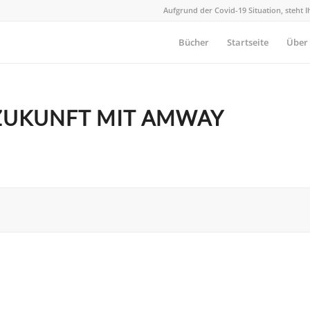
Aufgrund der Covid-19 Situation, steht 
Bücher
Startseite
Über
 ZUKUNFT MIT AMWAY