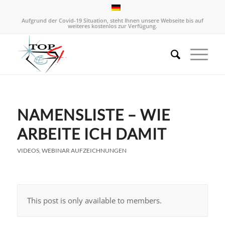
Aufgrund der Covid-19 Situation, steht Ihnen unsere Webseite bis auf
weiteres kostenlos zur Verfügung.
NAMENSLISTE – WIE
ARBEITE ICH DAMIT
VIDEOS
,
WEBINAR AUFZEICHNUNGEN
This post is only available to members.