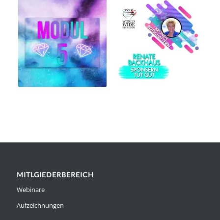
MITLGIEDERBEREICH
Webinare
Aufzeichnungen