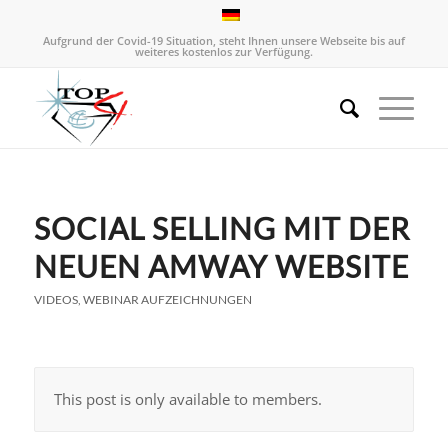
Aufgrund der Covid-19 Situation, steht Ihnen unsere Webseite bis auf
weiteres kostenlos zur Verfügung.
SOCIAL SELLING MIT DER
NEUEN AMWAY WEBSITE
VIDEOS
,
WEBINAR AUFZEICHNUNGEN
This post is only available to members.