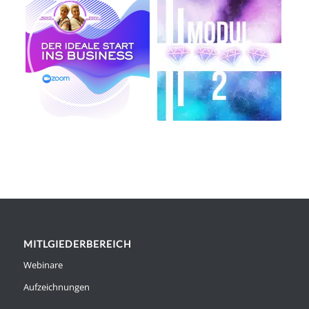
MITLGIEDERBEREICH
Webinare
Aufzeichnungen