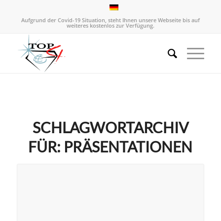
Aufgrund der Covid-19 Situation, steht Ihnen unsere Webseite bis auf
weiteres kostenlos zur Verfügung.
SCHLAGWORTARCHIV
FÜR:
PRÄSENTATIONEN