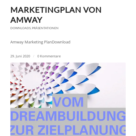
MARKETINGPLAN VON
AMWAY
DOWNLOADS
,
PRÄSENTATIONEN
Amway Marketing PlanDownload
29. Juni 2020
/
0 Kommentare