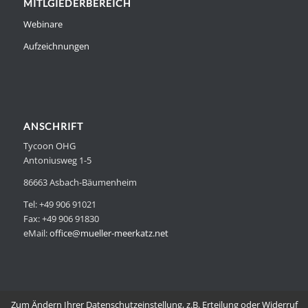
MITLGIEDERBEREICH
Webinare
Aufzeichnungen
ANSCHRIFT
Tycoon OHG
Antoniusweg 1-5
86663 Asbach-Bäumenheim
Tel: +49 906 91021
Fax: +49 906 91830
eMail:
office@mueller-meerkatz.net
Zum Ändern Ihrer Datenschutzeinstellung, z.B. Erteilung oder Widerruf