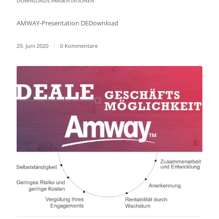
DOWNLOADS
,
PRÄSENTATIONEN
AMWAY-Presentation DEDownload
29. Juni 2020
/
0 Kommentare