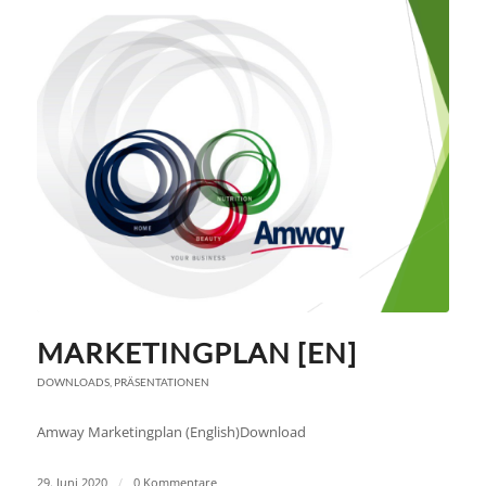
MARKETINGPLAN [EN]
DOWNLOADS
,
PRÄSENTATIONEN
Amway Marketingplan (English)Download
29. Juni 2020
/
0 Kommentare