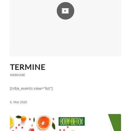
TERMINE
WEBINARE
[tribe_events view="list"]
6. Mai 2020