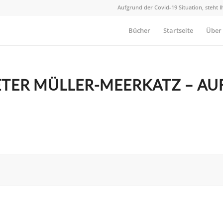
Aufgrund der Covid-19 Situation, steht 
Bücher
Startseite
Über
ETER MÜLLER-MEERKATZ – A